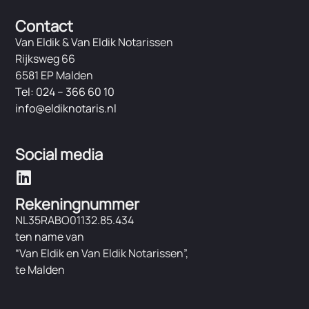
Contact
Van Eldik & Van Eldik Notarissen
Rijksweg 66
6581 EP Malden
Tel: 024 – 366 60 10
info@eldiknotaris.nl
Social media
Rekeningnummer
NL35RABO01132.85.434
ten name van
“Van Eldik en Van Eldik Notarissen”,
te Malden