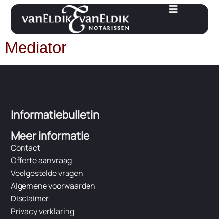
de
inhoud
Mediator
Informatiebulletin
Meer informatie
Contact
Offerte aanvraag
Veelgestelde vragen
Algemene voorwaarden
Disclaimer
Privacy verklaring